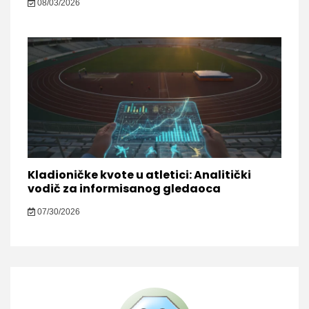
08/03/2026
Kladioničke kvote u atletici: Analitički
vodič za informisanog gledaoca
07/30/2026