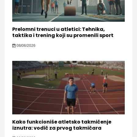
Prelomni trenuci u atletici: Tehnika,
taktika i trening koji su promenili sport
08/06/2026
Kako funkcioniše atletsko takmičenje
iznutra: vodič za prvog takmičara