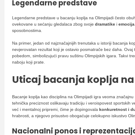
Legendarne predstave
Legendarne predstave u bacanju koplja na Olimpijadi često obuhv
ovekovane u sećanju gledalaca zbog svoje
dramatike
i
emocija
sposobnostima.
Na primer, jedan od najznačajnijih trenutaka u istoriji bacanja ko
nevjerovatan rezultat koji je ostavio posmatrače bez daha. Ovaj
pobedom, simbolizujući pravu suštinu Olimpijskih igara. Takvi t
naboju koji prate.
Uticaj bacanja koplja na
Bacanje koplja kao disciplina na Olimpijadi igra veoma značajnu
tehnička preciznost oslikavaju tradiciju i veroispovest sportskih 
već i mentalnoj pripremi, čime je dopingovala
konkuretnost i 
hrabrosti, a njegovo prisustvo obogaćuje celokupno iskustvo Olim
Nacionalni ponos i reprezentacij