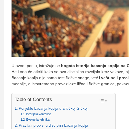
U ovom postu, istražuje se
bogata istorija bacanja koplja na 
He i ona će otkriti kako se ova disciplina razvijala kroz vekove, 
Bacanje koplja nije samo test fizičke snage, već i
veštine i prec
medalje, a istovremeno prevazilaze lične i fizičke granice, pokaz
Table of Contents
Porijeklo bacanja koplja u antičkoj Grčkoj
Istorijski kontekst
Evolucija tehnika
Pravila i propisi u disciplini bacanja koplja