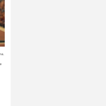
ma.
ne