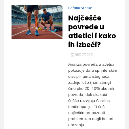
Baština Atletike
Najčešće
povrede u
atletici i kako
ih izbeći?
08/12/2025
Analiza povreda u atletici
pokazuje da u sprinterskim
disciplinama istegnuća
zadnje lože (hamstring)
čine oko 20–40% akutnih
povreda, dok skakači
češće razvijaju Achilles
tendinopatiju. Ti ćeš
najčešće prepoznati
problem kao nagli bol pri
ubrzanju...