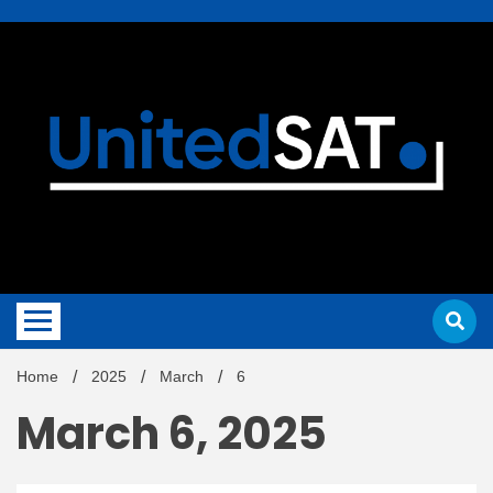
Skip
to
content
Sportske vesti – atletika i tenis
United
Home
2025
March
6
March 6, 2025