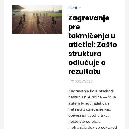
Atletika
Zagrevanje
pre
takmičenja u
atletici: Zašto
struktura
odlučuje o
rezultatu
05/17/2026
Zagrevanje koje prethodi
nastupu nije rutina — to je
sistem Mnogi atletičari
tretiraju zagrevanje kao
obavezan uvod u trku,
nešto što se obavi
mehanički dok se čeka red