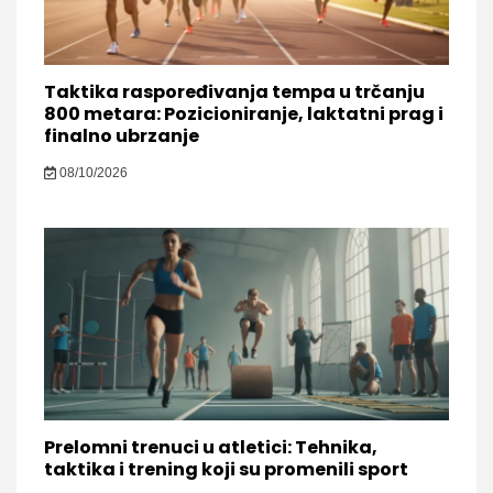
Taktika raspoređivanja tempa u trčanju
800 metara: Pozicioniranje, laktatni prag i
finalno ubrzanje
08/10/2026
Prelomni trenuci u atletici: Tehnika,
taktika i trening koji su promenili sport