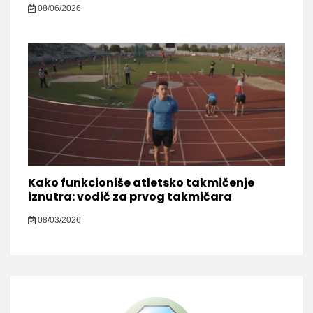
08/06/2026
Kako funkcioniše atletsko takmičenje
iznutra: vodič za prvog takmičara
08/03/2026